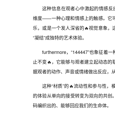
这种信息在观者心中激起的情感反应，
维度——一种心理和情感上的触感。它
乐，或是一个发人深省的🔥视觉意象，
“凝结”成独特的艺术体验。
furthermore，“144447”也
止不变🔥，它能够与观者建立起动态的联
据观者的动作、声音或情绪做出反应，
这种“材质”的🔥流动性和参与性
的体验从单向的接受转变为双向的共创
码编织出的、能够回应我们的生命体。