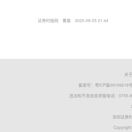
证券时报网
曹晨
2025-08-05 21:44
关
备案号：
粤ICP备09109218
违法和不良信息举报电话：0755-83
深圳证券
Copyright