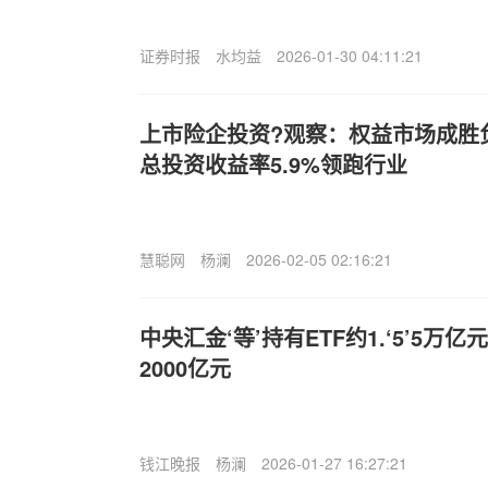
证券时报
水均益
2026-01-30 04:11:21
上市险企投资?观察：权益市场成胜
总投资收益率5.9%领跑行业
慧聪网
杨澜
2026-02-05 02:16:21
中央汇金‘等’持有ETF约1.‘5’5万
2000亿元
钱江晚报
杨澜
2026-01-27 16:27:21