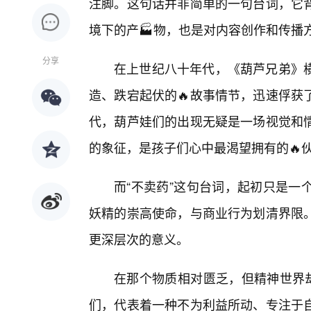
注脚。这句话并非简单的一句台词，它
境下的产🏭物，也是对内容创作和传播
分享
在上世纪八十年代，《葫芦兄弟》横
造、跌宕起伏的🔥故事情节，迅速俘获
代，葫芦娃们的出现无疑是一场视觉和
的象征，是孩子们心中最渴望拥有的🔥
而“不卖药”这句台词，起初只是一
妖精的崇高使命，与商业行为划清界限
更深层次的意义。
在那个物质相对匮乏，但精神世界却
们，代表着一种不为利益所动、专注于