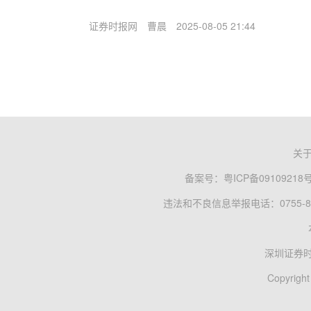
证券时报网
曹晨
2025-08-05 21:44
关
备案号：
粤ICP备09109218
违法和不良信息举报电话：0755-83
深圳证券
Copyright