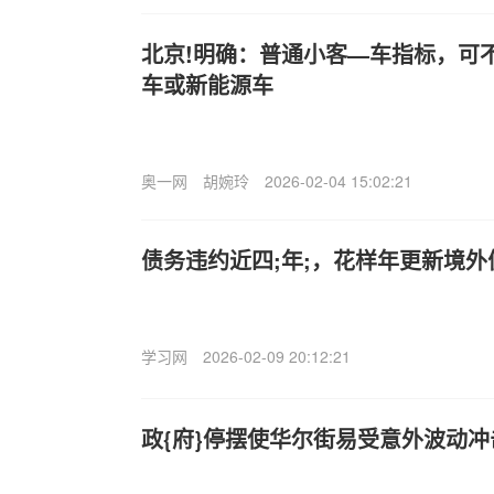
北京!明确：普通小客—车指标，可
车或新能源车
奥一网
胡婉玲
2026-02-04 15:02:21
债务违约近四;年;，花样年更新境
学习网
2026-02-09 20:12:21
政{府}停摆使华尔街易受意外波动冲