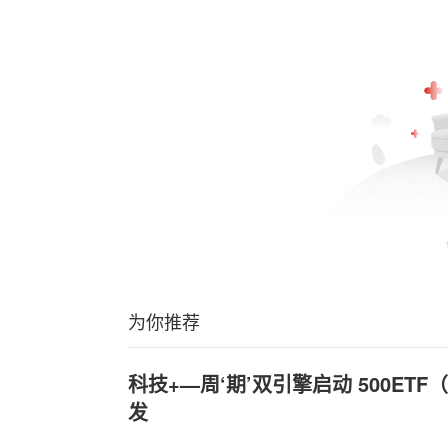
为你推荐
科技+—周‘期’双引擎启动 500ETF
发