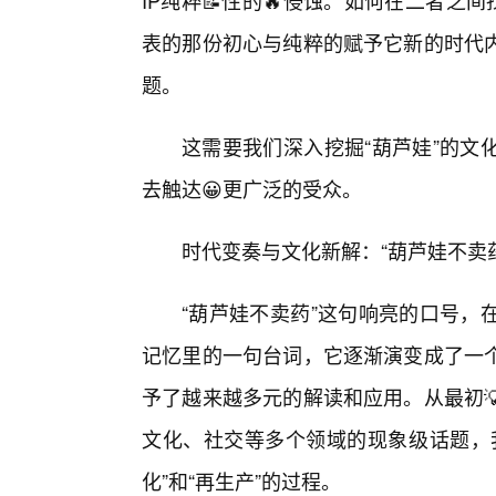
IP纯粹📝性的🔥侵蚀。如何在二者之
表的那份初心与纯粹的赋予它新的时代
题。
这需要我们深入挖掘“葫芦娃”的文
去触达😀更广泛的受众。
时代变奏与文化新解：“葫芦娃不卖
“葫芦娃不卖药”这句响亮的口号，
记忆里的一句台词，它逐渐演变成了一
予了越来越多元的解读和应用。从最初
文化、社交等多个领域的现象级话题，我
化”和“再生产”的过程。