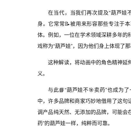
在当代，当我们再次提及“葫芦娃不
身。它常常📝被用来形容那些专注于
体。例如，一位在学术领域深耕多年的
戏称为“葫芦娃”，因为他们身上体现了那
这种解读，将动画中的角色精神延伸
义。
与此📘“葫芦娃不🎯卖药”也成
中，许多品牌和商家巧妙地借用了这句话
调产品纯天然、无添加的品牌，可能会在
药”的葫芦娃一样，纯粹而可靠。